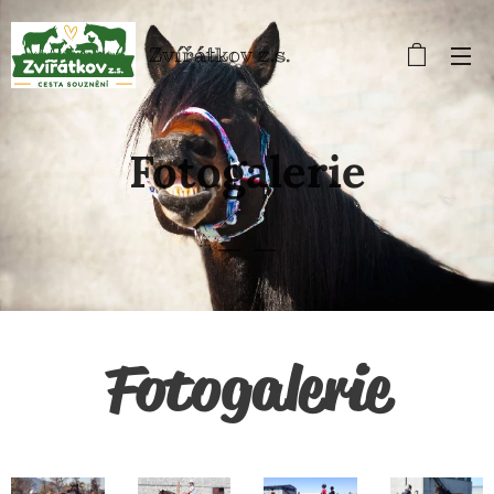
Zvířátkov z.s.
Fotogalerie
Fotogalerie