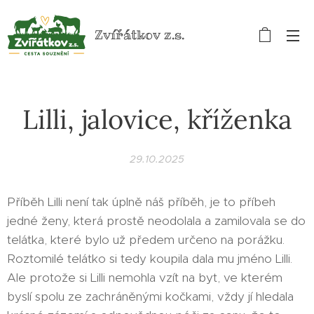
Zvířátkov z.s.
Lilli, jalovice, kříženka
29.10.2025
Příběh Lilli není tak úplně náš příběh, je to příbeh
jedné ženy, která prostě neodolala a zamilovala se do
telátka, které bylo už předem určeno na porážku.
Roztomilé telátko si tedy koupila dala mu jméno Lilli.
Ale protože si Lilli nemohla vzít na byt, ve kterém
byslí spolu ze zachráněnými kočkami, vždy jí hledala