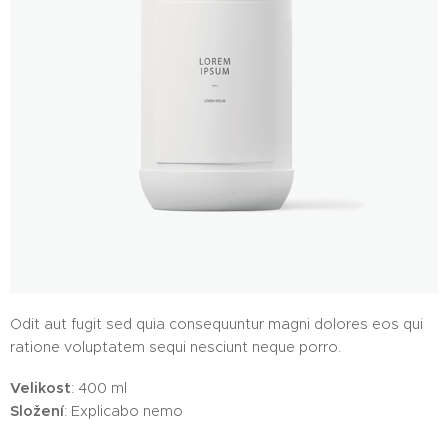
Odit aut fugit sed quia consequuntur magni dolores eos qui
ratione voluptatem sequi nesciunt neque porro.
Velikost
: 400 ml
Složení
: Explicabo nemo