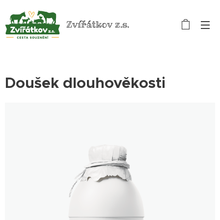
Zvířátkov z.s.
Doušek dlouhověkosti